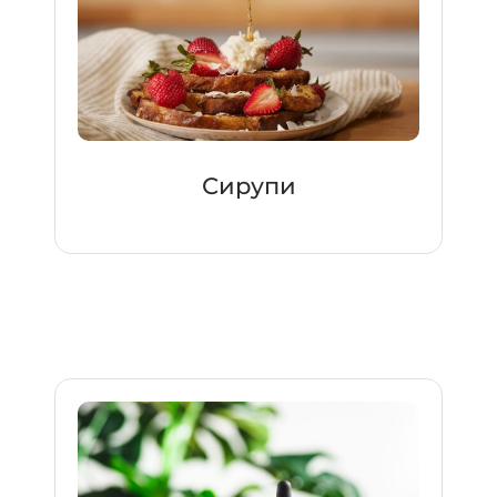
Сирупи