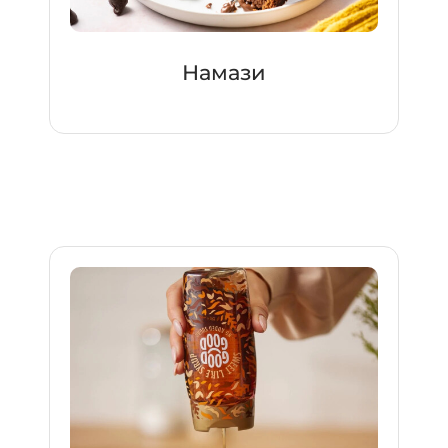
Намази