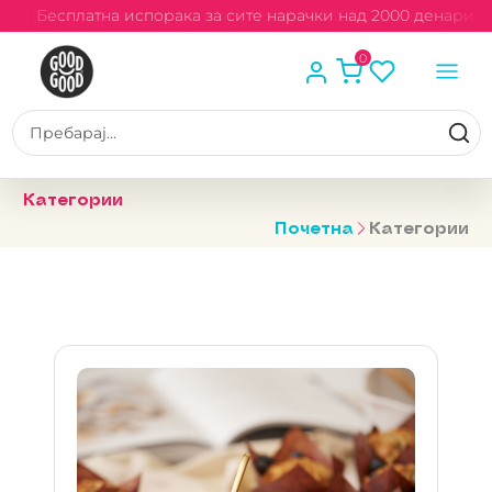
Бесплатна испорака за сите нарачки над 2000 денари
0
Категории
Почетна
Категории