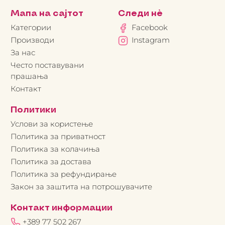
Мапа на сајтот
Следи нè
Категории
Facebook
Производи
Instagram
За нас
Често поставувани
прашања
Контакт
Политики
Услови за користење
Политика за приватност
Политика за колачиња
Политика за достава
Политика за рефундирање
Закон за заштита на потрошувачите
Контакт информации
+389 77 502 267