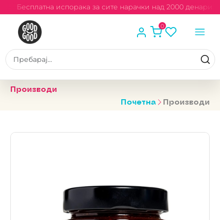
Бесплатна испорака за сите нарачки над 2000 денари
0
Производи
Почетна
Производи