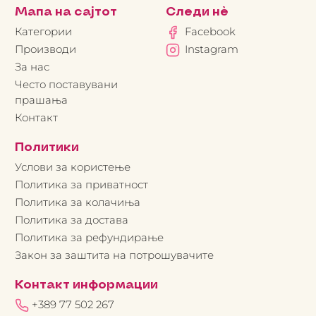
Мапа на сајтот
Следи нè
Категории
Facebook
Производи
Instagram
За нас
Често поставувани
прашања
Контакт
Политики
Услови за користење
Политика за приватност
Политика за колачиња
Политика за достава
Политика за рефундирање
Закон за заштита на потрошувачите
Контакт информации
+389 77 502 267