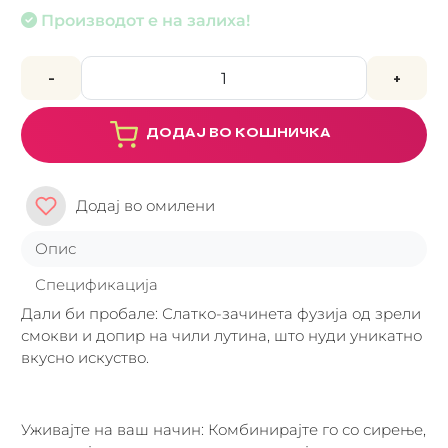
Производот е на залиха!
-
+
ДОДАЈ ВО КОШНИЧКА
Додај во омилени
Опис
Спецификација
Дали би пробале: Слатко-зачинета фузија од зрели
смокви и допир на чили лутина, што нуди уникатно
вкусно искуство.
Уживајте на ваш начин: Комбинирајте го со сирење,