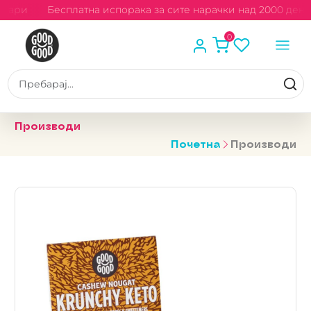
енари
Бесплатна испорака за сите нарачки над 2000 дена
0
Производи
Почетна
Производи