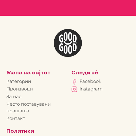
Мапа на сајтот
Следи нè
Категории
Facebook
Производи
Instagram
За нас
Често поставувани
прашања
Контакт
Политики