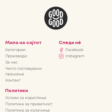
Мапа на сајтот
Следи нè
Категории
Facebook
Производи
Instagram
За нас
Често поставувани
прашања
Контакт
Политики
Услови за користење
Политика за приватност
Политика за колачиња