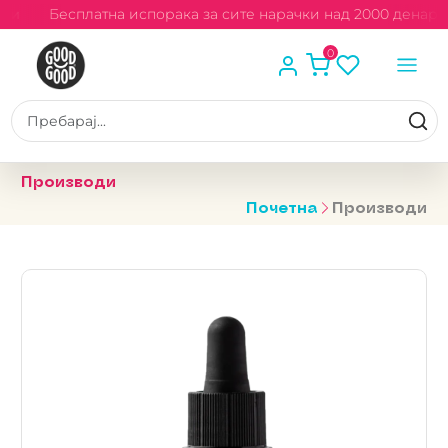
ри
Бесплатна испорака за сите нарачки над 2000 денари
0
Производи
Почетна
Производи