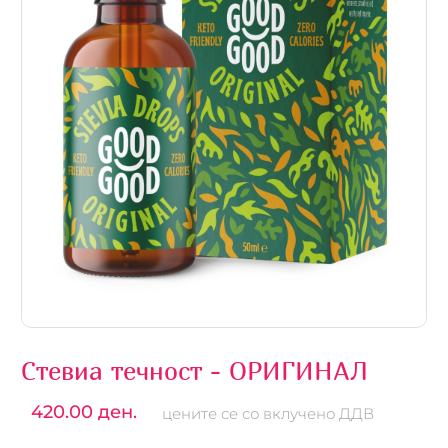
Стевиа течност - ОРИГИНАЛ
420.00 ден.
цените се со вклучено ДДВ