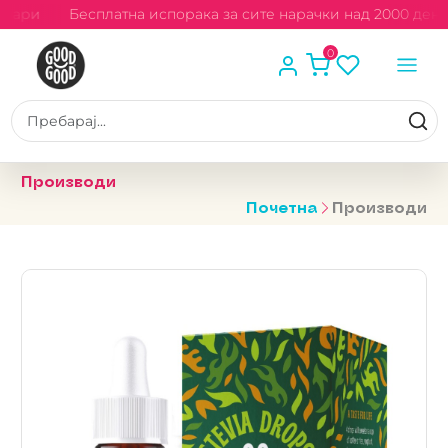
нари
Бесплатна испорака за сите нарачки над 2000 дена
0
Производи
Почетна
Производи