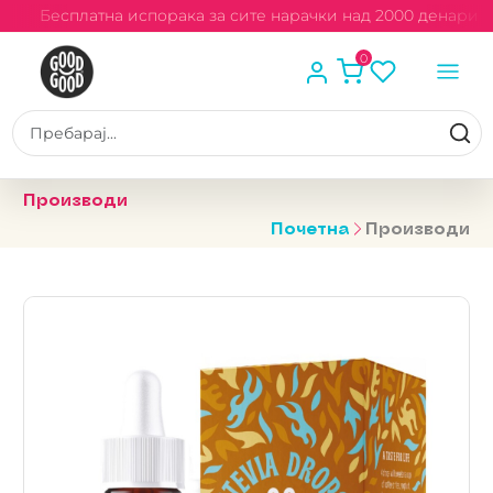
Бесплатна испорака за сите нарачки над 2000 денари
0
Производи
Почетна
Производи