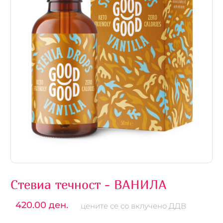
Стевиа течност - ВАНИЛА
420.00 ден.
цените се со вклучено ДДВ