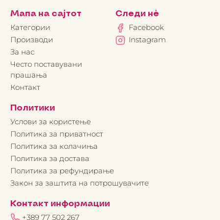
Мапа на сајтот
Следи нè
Категории
Facebook
Производи
Instagram
За нас
Често поставувани
прашања
Контакт
Политики
Услови за користење
Политика за приватност
Политика за колачиња
Политика за достава
Политика за рефундирање
Закон за заштита на потрошувачите
Контакт информации
+389 77 502 267