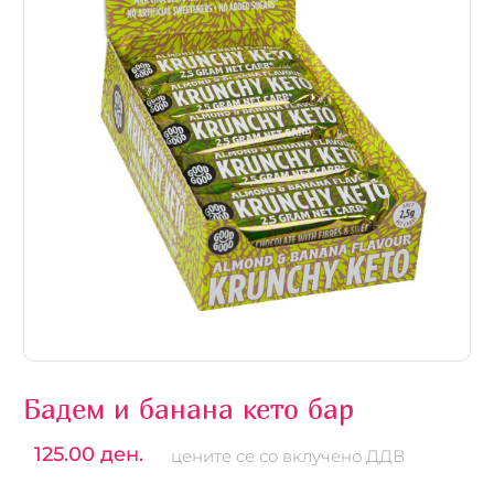
Бадем и банана кето бар
125.00 ден.
цените се со вклучено ДДВ