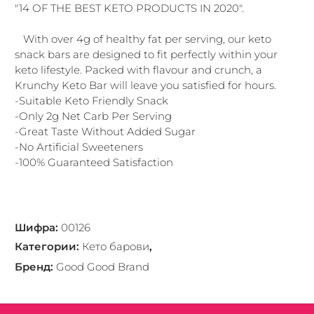
"14 OF THE BEST KETO PRODUCTS IN 2020".
With over 4g of healthy fat per serving, our keto
snack bars are designed to fit perfectly within your
keto lifestyle. Packed with flavour and crunch, a
Krunchy Keto Bar will leave you satisfied for hours.
-Suitable Keto Friendly Snack
-Only 2g Net Carb Per Serving
-Great Taste Without Added Sugar
-No Artificial Sweeteners
-100% Guaranteed Satisfaction
Шифра
:
00126
Категории
:
Кето барови
,
Бренд
:
Good Good Brand