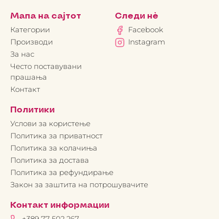
Мапа на сајтот
Следи нè
Категории
Facebook
Производи
Instagram
За нас
Често поставувани
прашања
Контакт
Политики
Услови за користење
Политика за приватност
Политика за колачиња
Политика за достава
Политика за рефундирање
Закон за заштита на потрошувачите
Контакт информации
+389 77 502 267