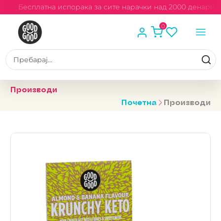
и
Бесплатна испорака за сите нарачки над 2000 денари
0
Производи
Почетна
Производи