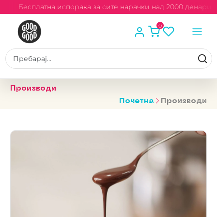
и
Бесплатна испорака за сите нарачки над 2000 денари
0
Производи
Почетна
Производи