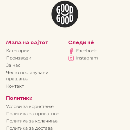
Мапа на сајтот
Следи нè
Категории
Facebook
Производи
Instagram
За нас
Често поставувани
прашања
Контакт
Политики
Услови за користење
Политика за приватност
Политика за колачиња
Политика за достава