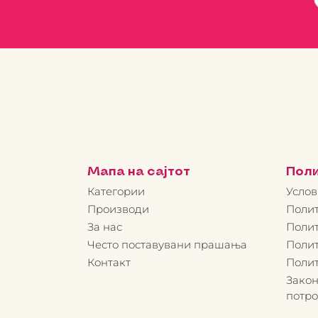
Мапа на сајтот
Пол
Категории
Услов
Производи
Полит
За нас
Полит
Често поставувани прашања
Полит
Контакт
Поли
Закон
потр