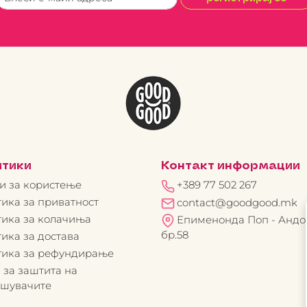
итики
Контакт информации
и за користење
+389 77 502 267
ика за приватност
contact@goodgood.mk
ика за колачиња
Епименонда Поп - Андо
бр.58
ика за достава
тика за рефундирање
 за заштита на
ошувачите