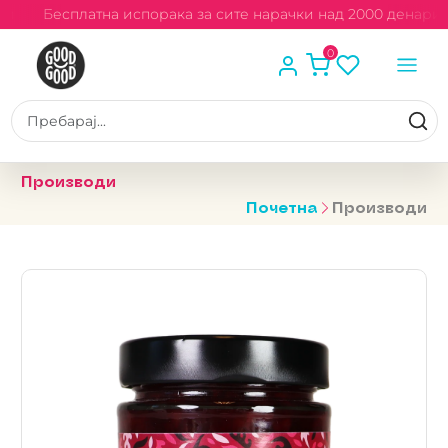
и
Бесплатна испорака за сите нарачки над 2000 денари
0
Производи
Почетна
Производи