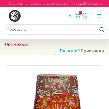
и
Бесплатна испорака за сите нарачки над 2000 денари
0
Производи
Почетна
Производи