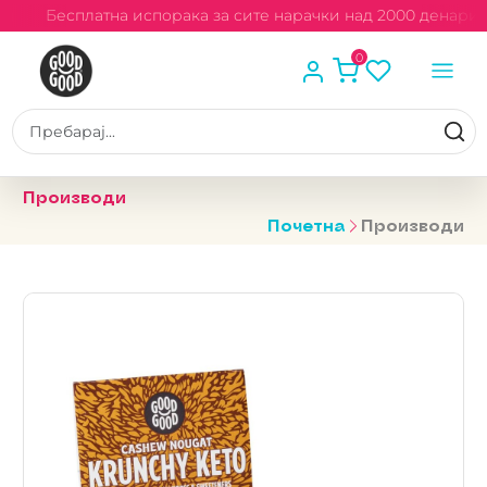
и
Бесплатна испорака за сите нарачки над 2000 денари
0
Производи
Почетна
Производи