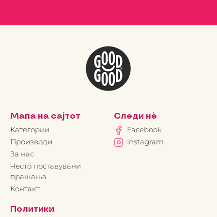
Мапа на сајтот
Следи нè
Категории
Facebook
Производи
Instagram
За нас
Често поставувани
прашања
Контакт
Политики