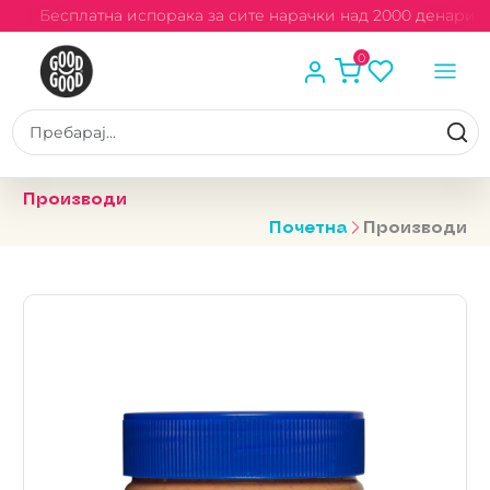
и
Бесплатна испорака за сите нарачки над 2000 денари
0
Производи
Почетна
Производи