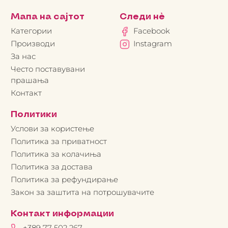
Мапа на сајтот
Следи нè
Категории
Facebook
Производи
Instagram
За нас
Често поставувани
прашања
Контакт
Политики
Услови за користење
Политика за приватност
Политика за колачиња
Политика за достава
Политика за рефундирање
Закон за заштита на потрошувачите
Контакт информации
+389 77 502 267